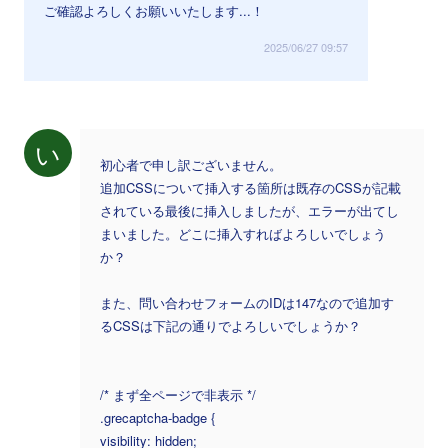
ご確認よろしくお願いいたします...！
2025/06/27 09:57
い
初心者で申し訳ございません。
追加CSSについて挿入する箇所は既存のCSSが記載
されている最後に挿入しましたが、エラーが出てし
まいました。どこに挿入すればよろしいでしょう
か？
また、問い合わせフォームのIDは147なので追加す
るCSSは下記の通りでよろしいでしょうか？
/* まず全ページで非表示 */
.grecaptcha-badge {
visibility: hidden;