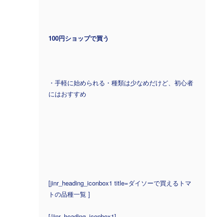
100円ショップで買う
・手軽に始められる・種類は少なめだけど、初心者
にはおすすめ
[jinr_heading_iconbox1 title=ダイソーで買えるトマ
トの品種一覧 ]
[/jinr_heading_iconbox1]