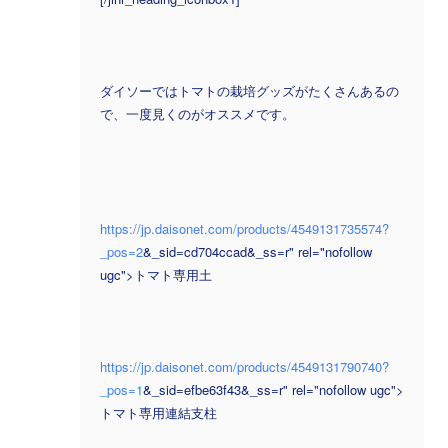
ダイソーではトマトの栽培グッズがたくさんあるの
で、一度見くのがオススメです。
https://jp.daisonet.com/products/4549131735574?
_pos=2
&_sid=cd704ccad&_ss=r" rel="nofollow
ugc">トマト専用土
https://jp.daisonet.com/products/4549131790740?
_pos=1
&_sid=efbe63f43&_ss=r" rel="nofollow ugc">
トマト専用連結支柱