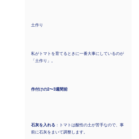
土作り
私がトマトを育てるときに一番大事にしているのが
「土作り」。
作付けの2〜3週間前
石灰を入れる
：トマトは酸性の土が苦手なので、事
前に石灰をまいて調整します。