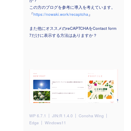
か？
この方のブログを参考に導入を考えています。
『
https://nowaki.work/recaptcha
』
また他にオススメのreCAPTCHAをContact form
7だけに表示する方法はありますか？
WP 6.7.1
JIN:R 1.4.0
Conoha Wing
Edge
Windows11