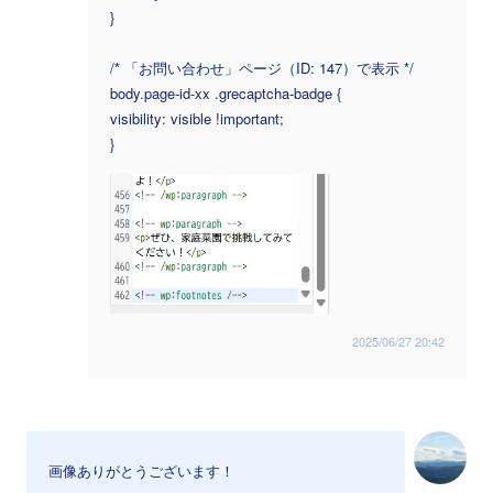
}
/* 「お問い合わせ」ページ（ID: 147）で表示 */
body.page-id-xx .grecaptcha-badge {
visibility: visible !important;
}
2025/06/27 20:42
画像ありがとうございます！