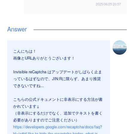
2025/06/25 20:57
こんにちは！
画像とURLありがとうございます！
Invisible reCaptcha はアップデートがしばらく止ま
っているはずなので、JIN:Rに限らず、あまり推奨
できないですね...
こちらの公式ドキュメントに非表示にする方法が書
かれています↓
（非表示にするだけでなく、追加でテキストを書く
必要がありますのでご注意ください）
https://developers.google.com/recaptcha/docs/faq?
hl=ja#id-like-to-hide-the-recaptcha-badge.-what-is-