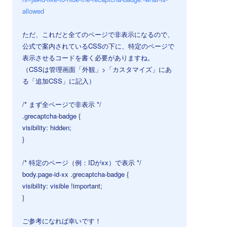
allowed
ただ、これだと全てのページで非表示になるので、
公式で案内されているCSSの下に、特定のページで
表示させるコードを書く必要がありますね。
（CSSは管理画面「外観」>「カスタマイズ」にあ
る「追加CSS」に記入）
/* まず全ページで非表示 */
.grecaptcha-badge {
visibility: hidden;
}
/* 特定のページ（例：IDがxx）で表示 */
body.page-id-xx .grecaptcha-badge {
visibility: visible !important;
}
ご参考になれば幸いです！