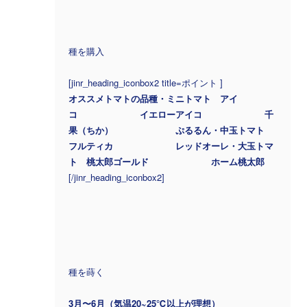
種を購入
[jinr_heading_iconbox2 title=ポイント ]
オススメトマトの品種・ミニトマト アイ
コ イエローアイコ 千
果（ちか） ぷるるん・中玉トマト
フルティカ レッドオーレ・大玉トマ
ト 桃太郎ゴールド ホーム桃太郎
[/jinr_heading_iconbox2]
種を蒔く
3月〜6月（気温20~25℃以上が理想）