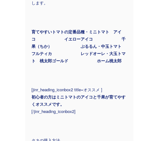
します。
育てやすいトマトの定番品種・ミニトマト アイ
コ イエローアイコ 千
果（ちか） ぷるるん・中玉トマト
フルティカ レッドオーレ・大玉トマ
ト 桃太郎ゴールド ホーム桃太郎
[jinr_heading_iconbox2 title=オススメ ]
初心者の方はミニトマトのアイコと千果が育てやす
くオススメです。
[/jinr_heading_iconbox2]
タネの購入方法