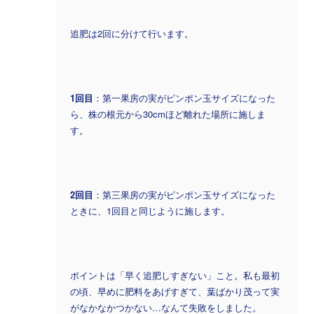
追肥は2回に分けて行います。
1回目
：第一果房の実がピンポン玉サイズになった
ら、株の根元から30cmほど離れた場所に施しま
す。
2回目
：第三果房の実がピンポン玉サイズになった
ときに、1回目と同じように施します。
ポイントは「早く追肥しすぎない」こと。私も最初
の頃、早めに肥料をあげすぎて、葉ばかり茂って実
がなかなかつかない…なんて失敗をしました。