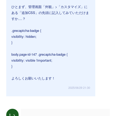
ひとまず、管理画面「外観」>「カスタマイズ」に
ある「追加CSS」の先頭に記入してみていただけま
すか....？
.grecaptcha-badge {
visibility: hidden;
}
body.page-id-147 .grecaptcha-badge {
visibility: visible !important;
}
よろしくお願いいたします！
2025/06/29 21:30
い