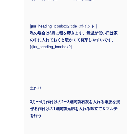
[jinr_heading_iconbox2 title=ポイント ]
私の場合は3月に種を蒔きます。気温が低い日は家
の中に入れておくと暖かくて発芽しやすいです。
[/jinr_heading_iconbox2]
土作り
3月〜4月
作付けの2〜3週間前石灰を入れる堆肥を混
ぜる作付けの1週間前元肥を入れる畝立て＆マルチ
を行う