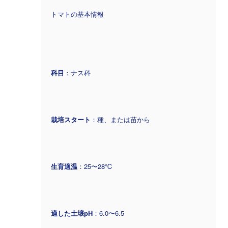
トマトの基本情報
科目
：ナス科
栽培スタート
：種、または苗から
生育適温
：25〜28℃
適した土壌pH
：6.0〜6.5