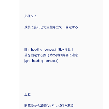
支柱立て
成長に合わせて支柱を立て、固定する
[jinr_heading_iconbox1 title=注意 ]
苗を固定する際は締め付け内容に注意
[/jinr_heading_iconbox1]
追肥
開花後から2週間おきに肥料を追加