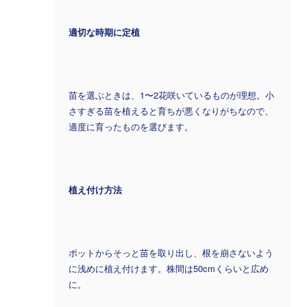
適切な時期に定植
苗を選ぶときは、1〜2花咲いているものが理想。小
さすぎる苗を植えると育ちが悪くなりがちなので、
適度に育ったものを選びます。
植え付け方法
ポットからそっと苗を取り出し、根を崩さないよう
に浅めに植え付けます。株間は50cmくらいと広め
に。