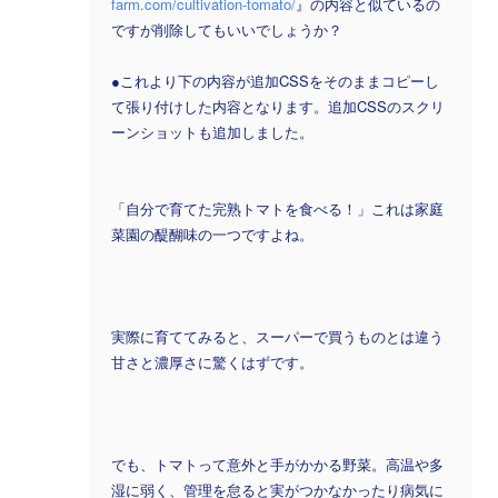
farm.com/cultivation-tomato/
』の内容と似ているの
ですが削除してもいいでしょうか？
●これより下の内容が追加CSSをそのままコピーし
て張り付けした内容となります。追加CSSのスクリ
ーンショットも追加しました。
「自分で育てた完熟トマトを食べる！」これは家庭
菜園の醍醐味の一つですよね。
実際に育ててみると、スーパーで買うものとは違う
甘さと濃厚さに驚くはずです。
でも、トマトって意外と手がかかる野菜。高温や多
湿に弱く、管理を怠ると実がつかなかったり病気に