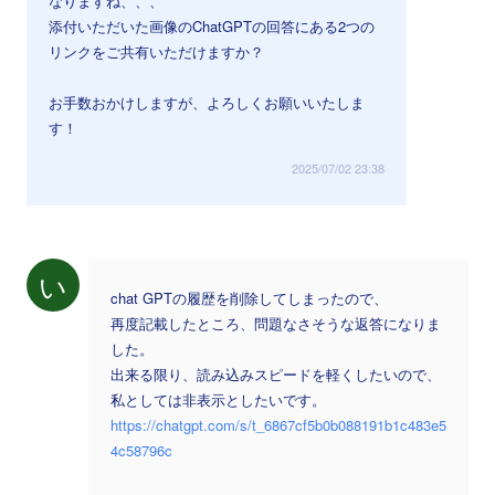
なりますね、、、
添付いただいた画像のChatGPTの回答にある2つの
リンクをご共有いただけますか？
お手数おかけしますが、よろしくお願いいたしま
す！
2025/07/02 23:38
い
chat GPTの履歴を削除してしまったので、
再度記載したところ、問題なさそうな返答になりま
した。
出来る限り、読み込みスピードを軽くしたいので、
私としては非表示としたいです。
https://chatgpt.com/s/t_6867cf5b0b088191b1c483e5
4c58796c