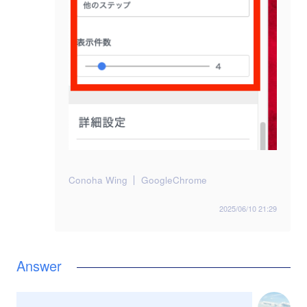
Conoha Wing
GoogleChrome
2025/06/10 21:29