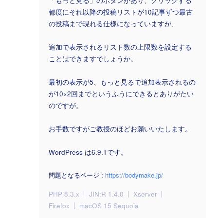
「もっと見る」のボタンがあり、クリックする
都度にそれ以降の投稿リストが10記事ずつ最古
の投稿まで現れる仕様になっていますが、
追加で表示されるリスト数の上限数を設定する
ことはできますでしょうか。
最初の表示が5、もっと見るで追加表示されるの
が10×2回までというふうにできるとありがたい
のですが。
お手数ですがご教授のほどお願いいたします。
WordPress は6.9.1です。
問題となるページ :
https://bodymake.jp/
PHP 8.3.x
JIN:R 1.4.0
Xserver
Firefox
macOS 15 Sequoia