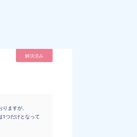
解決済み
おりますが、
は1つだけとなって