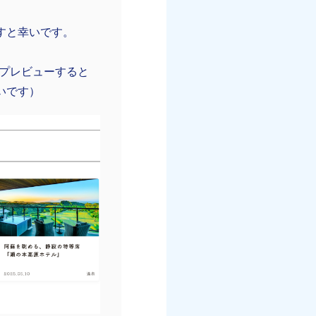
すと幸いです。
、プレビューすると
いです）