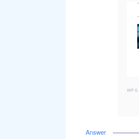
WP 6.