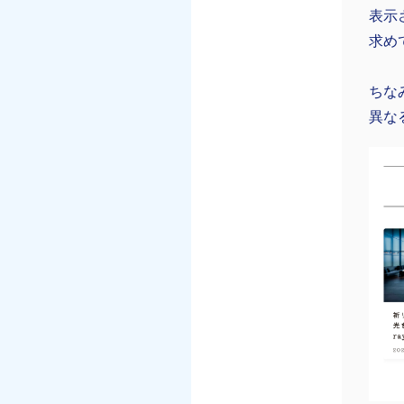
表示
求め
ちな
異な