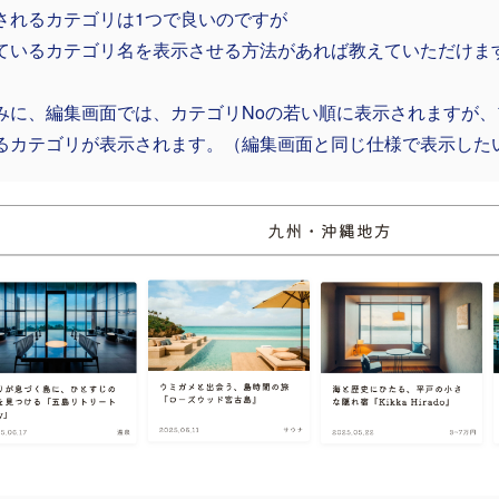
されるカテゴリは1つで良いのですが
ているカテゴリ名を表示させる方法があれば教えていただけま
みに、編集画面では、カテゴリNoの若い順に表示されますが
るカテゴリが表示されます。（編集画面と同じ仕様で表示した