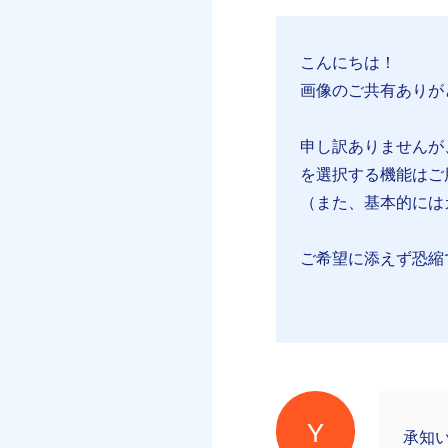
こんにちは！
画像のご共有ありが
申し訳ありませんが
を選択する機能はご用
（また、基本的には
ご希望に添えず恐縮
Y
承知