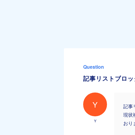
Question
記事リストブロッ
Y
記事
現状
Y
おり