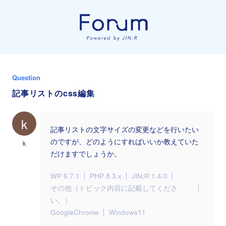
Question
記事リストのcss編集
k
記事リストの文字サイズの変更などを行いたい
のですが、どのようにすればいいか教えていた
k
だけますでしょうか。
WP 6.7.1
PHP 8.3.x
JIN:R 1.4.0
その他（トピック内容に記載してくださ
い。）
GoogleChrome
Windows11