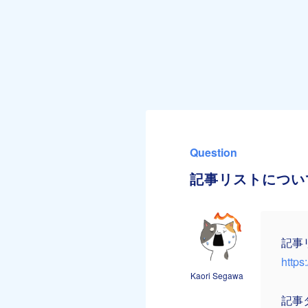
Question
記事リストについ
記事
https:
Kaori Segawa
記事