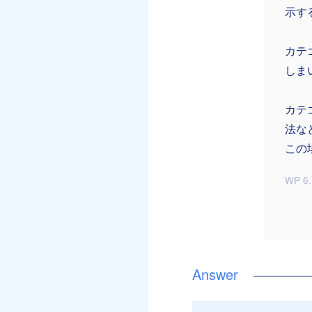
示す
カテ
しま
カテ
法な
この
WP 6.