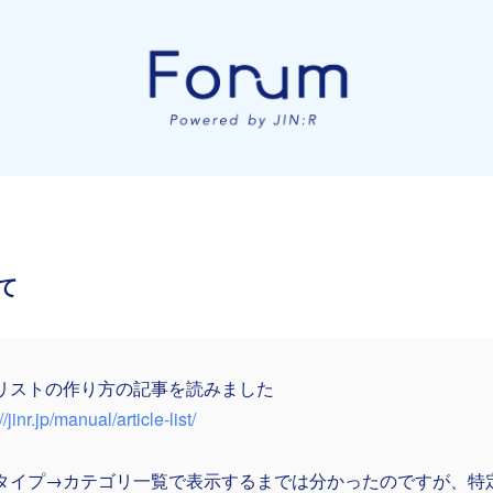
て
リストの作り方の記事を読みました
//jinr.jp/manual/article-list/
タイプ→カテゴリ一覧で表示するまでは分かったのですが、特