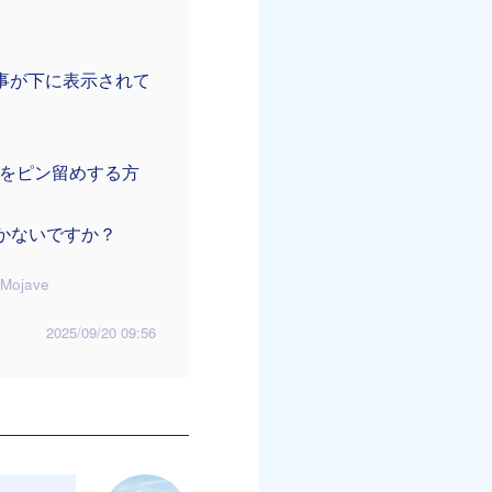
事が下に表示されて
事をピン留めする方
かないですか？
Mojave
2025/09/20 09:56