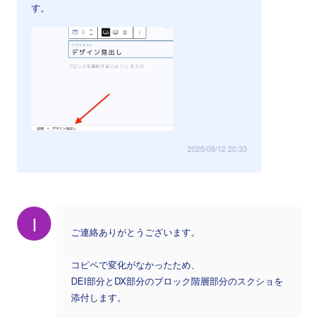
す。
2025/09/12 20:33
I
ご連絡ありがとうございます。
コピペで変化がなかったため、
DEI部分とDX部分のブロック階層部分のスクショを
添付します。