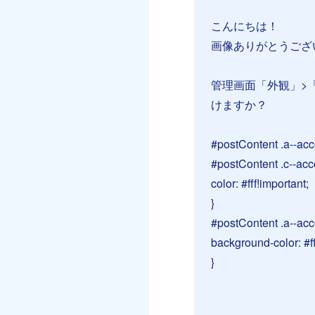
こんにちは！
画像ありがとうござ
管理画面「外観」>
けますか？
#postContent .a--acco
#postContent .c--acc
color: #fff!important;
}
#postContent .a--acc
background-color: #ff
}