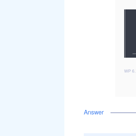
WP 6.