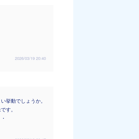
2026/03/19 20:40
しい挙動でしょうか。
像です。
・・