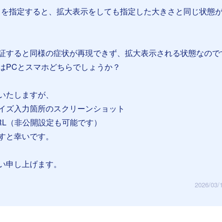
高さを指定すると、拡大表示をしても指定した大きさと同じ状態
証すると同様の症状が再現できず、拡大表示される状態なので
はPCとスマホどちらでしょうか？
いたしますが、
イズ入力箇所のスクリーンショット
RL（非公開設定も可能です）
すと幸いです。
い申し上げます。
2026/03/