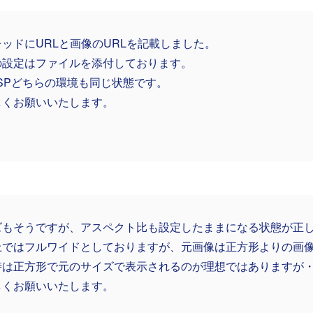
ッドにURLと画像のURLを記載しました。
の設定はファイルを添付しております。
、SPどちらの環境も同じ状態です。
しくお願いいたします。
ズもそうですが、アスペクト比も設定したままになる状態が正
上ではフルワイドとしておりますが、元画像は正方形よりの画
時は正方形で元のサイズで表示されるのが理想ではありますが
しくお願いいたします。