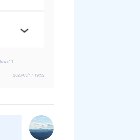
dows11
2026/03/17 19:52