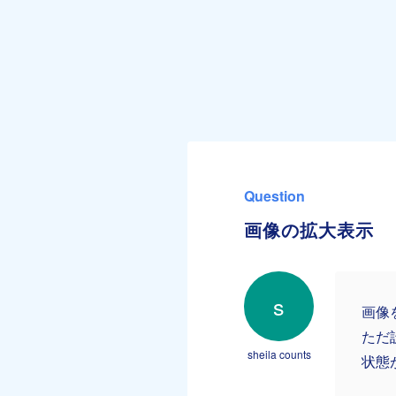
Question
画像の拡大表示
s
画像
ただ
sheila counts
状態