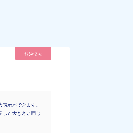
解決済み
大表示ができます。
定した大きさと同じ