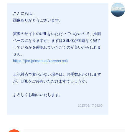
こんにちは！
画像ありがとうございます。
実際のサイトのURLをいただいていないので、推測
ベースになりますが、まずはSSL化が問題なく完了
しているかを確認していただくのが良いかもしれま
せん。
https://jinr.jp/manual/xserver-ssl/
上記対応で変化がない場合は、お手数おかけします
が、URLをご共有いただけますでしょうか。
よろしくお願いいたします。
2025/09/17 09:05