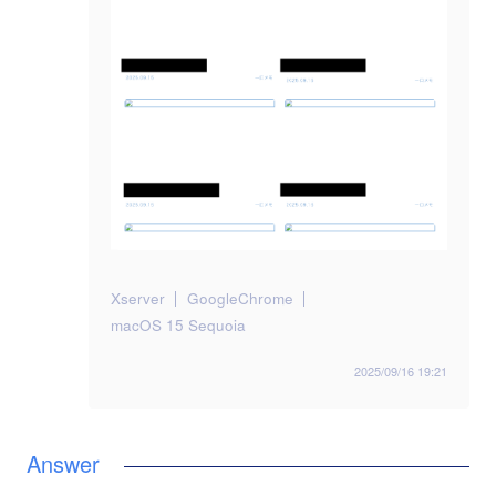
Xserver
GoogleChrome
macOS 15 Sequoia
2025/09/16 19:21