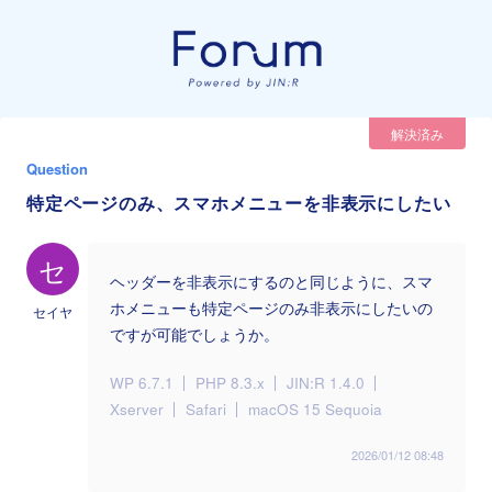
解決済み
Question
特定ページのみ、スマホメニューを非表示にしたい
セ
ヘッダーを非表示にするのと同じように、スマ
ホメニューも特定ページのみ非表示にしたいの
セイヤ
ですが可能でしょうか。
WP 6.7.1
PHP 8.3.x
JIN:R 1.4.0
Xserver
Safari
macOS 15 Sequoia
2026/01/12 08:48