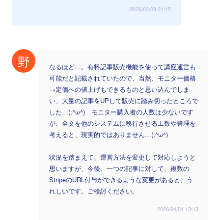
2026/03/28 21:15
野
なるほど…。有料記事販売機能を使って講座運営も
可能だと記載されていたので、当然、モニター価格
→定価への値上げもできるものと思い込んでしま
い、大量の記事をUPして販売に踏み切ったところで
した…(;^ω^) モニター購入者の人数は少ないです
が、全文を他のシステムに移行させる工数や管理を
考えると、現実的ではありません…(;^ω^)
状況を踏まえて、運営方法を変更して対応しようと
思いますが、今後、一つの記事に対して、複数の
StripeのURL付与ができるような変更があると、う
れしいです。ご検討ください。
2026/04/01 13:13