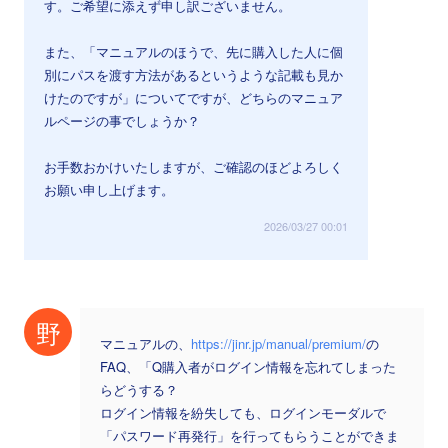
す。ご希望に添えず申し訳ございません。
また、「マニュアルのほうで、先に購入した人に個
別にパスを渡す方法があるというような記載も見か
けたのですが」についてですが、どちらのマニュア
ルページの事でしょうか？
お手数おかけいたしますが、ご確認のほどよろしく
お願い申し上げます。
2026/03/27 00:01
野
マニュアルの、
https://jinr.jp/manual/premium/
の
FAQ、「Q購入者がログイン情報を忘れてしまった
らどうする？
ログイン情報を紛失しても、ログインモーダルで
「パスワード再発行」を行ってもらうことができま