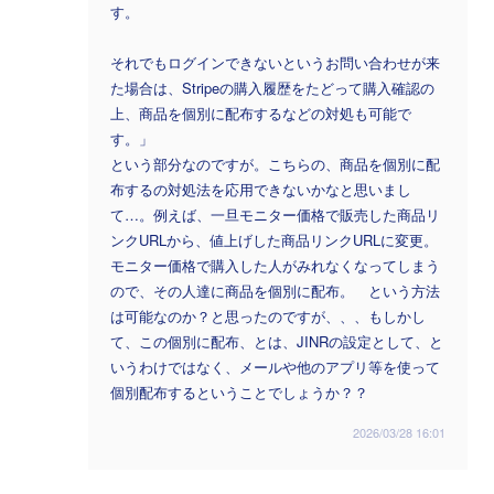
す。
それでもログインできないというお問い合わせが来
た場合は、Stripeの購入履歴をたどって購入確認の
上、商品を個別に配布するなどの対処も可能で
す。」
という部分なのですが。こちらの、商品を個別に配
布するの対処法を応用できないかなと思いまし
て…。例えば、一旦モニター価格で販売した商品リ
ンクURLから、値上げした商品リンクURLに変更。
モニター価格で購入した人がみれなくなってしまう
ので、その人達に商品を個別に配布。 という方法
は可能なのか？と思ったのですが、、、もしかし
て、この個別に配布、とは、JINRの設定として、と
いうわけではなく、メールや他のアプリ等を使って
個別配布するということでしょうか？？
2026/03/28 16:01