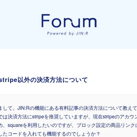
tripe以外の決済方法について
まして。JIN:Rの機能にある有料記事の決済方法について教え
では決済方法にstripeを推奨していますが、現在stripeのアカ
め、squareを利用したいのですが、ブロック設定の商品リンクに
したコードを入れても機能するのでしょうか？