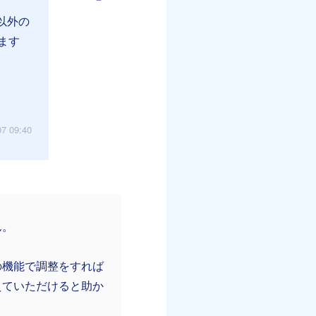
れ以外の
ます
07 09:40
ん。
の機能で調整をすれば
えていただけると助か