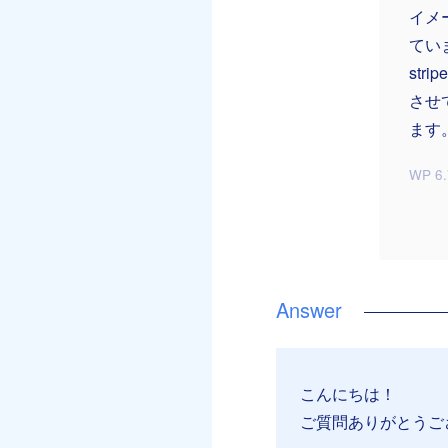
イメ
てい
st
させ
ます
WP 6.
こんにちは！
ご質問ありがとうご