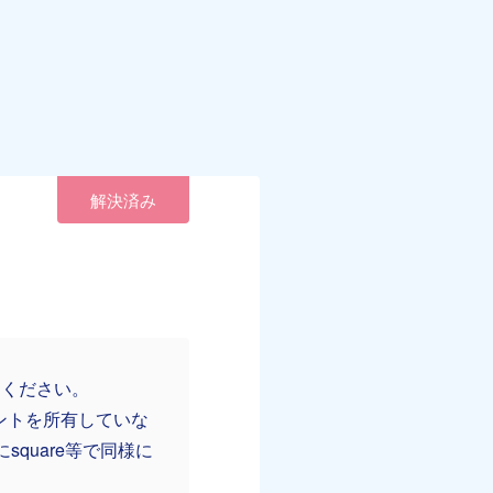
解決済み
てください。
ウントを所有していな
square等で同様に