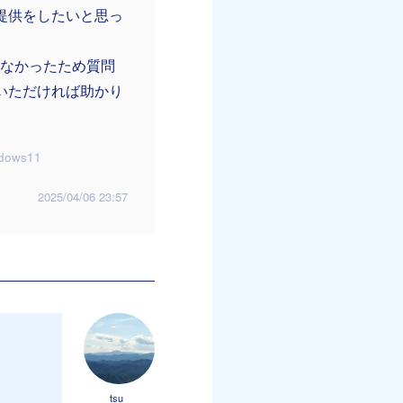
提供をしたいと思っ
らなかったため質問
いただければ助かり
dows11
2025/04/06 23:57
tsu_