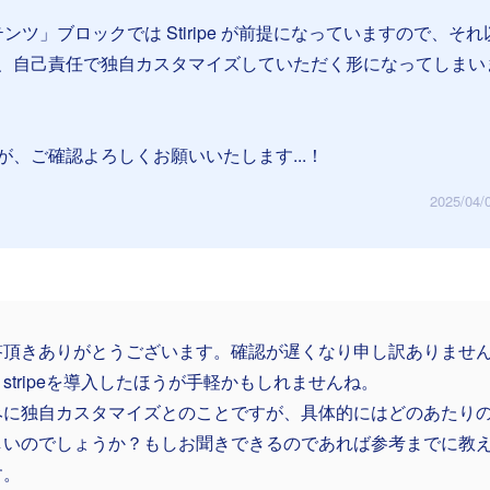
テンツ」ブロックでは Stiripe が前提になっていますので、そ
、自己責任で独自カスタマイズしていただく形になってしまい
が、ご確認よろしくお願いいたします...！
2025/04/
答頂きありがとうございます。確認が遅くなり申し訳ありませ
stripeを導入したほうが手軽かもしれませんね。
みに独自カスタマイズとのことですが、具体的にはどのあたり
しいのでしょうか？もしお聞きできるのであれば参考までに教
す。