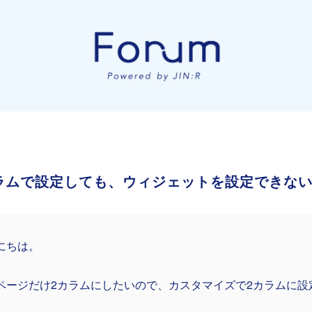
ラムで設定しても、ウィジェットを設定できな
にちは。
ページだけ2カラムにしたいので、カスタマイズで2カラムに設