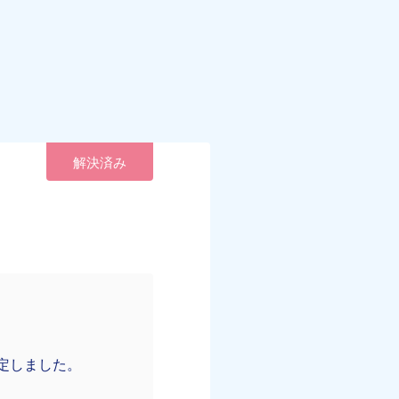
解決済み
い
定しました。