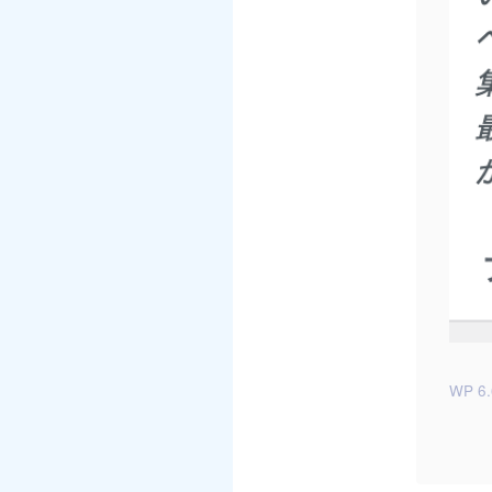
WP 6.