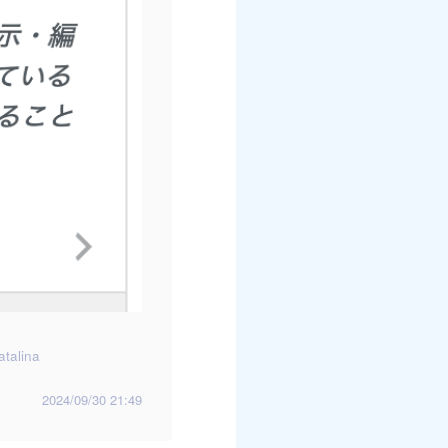
talina
2024/09/30 21:49