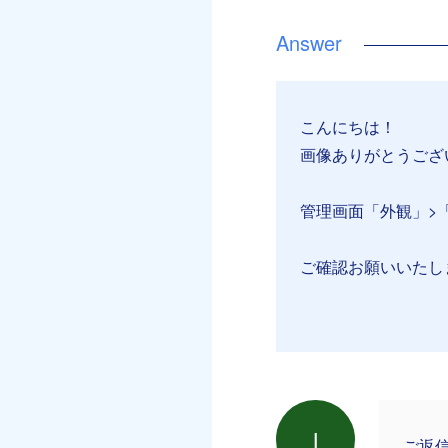
こんにちは！
画像ありがとうござ
管理画面「外観」>
ご確認お願いいたし
l
ご返