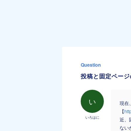
Question
投稿と固定ページ
い
現在
【
htt
いろはに
近、
ない