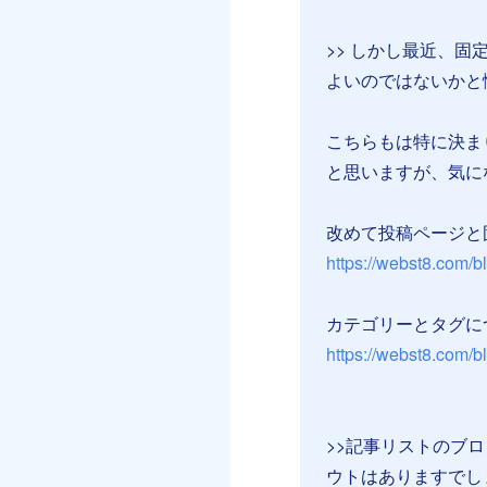
>> しかし最近、
よいのではないかと
こちらもは特に決ま
と思いますが、気に
改めて投稿ページと
https://webst8.com/b
カテゴリーとタグに
https://webst8.com/b
⠀
⠀
>>記事リストのブ
ウトはありますでし