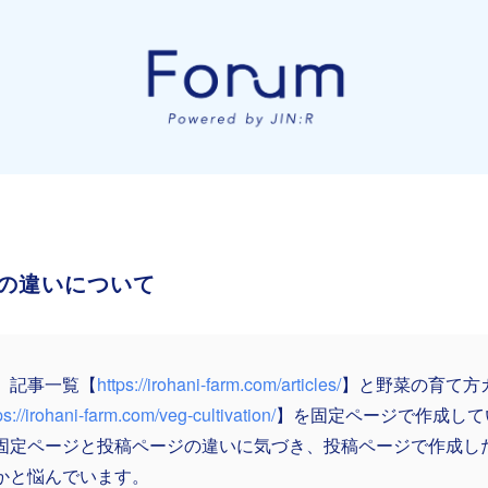
の違いについて
、記事一覧【
https://irohani-farm.com/articles/
】と野菜の育て方
ps://irohani-farm.com/veg-cultivation/
】を固定ページで作成して
固定ページと投稿ページの違いに気づき、投稿ページで作成し
かと悩んでいます。