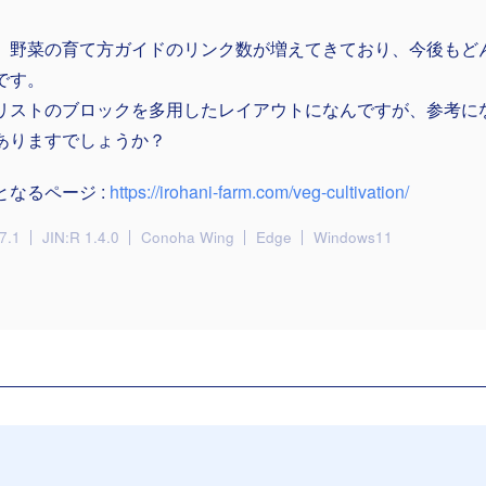
、野菜の育て方ガイドのリンク数が増えてきており、今後もど
です。
リストのブロックを多用したレイアウトになんですが、参考に
ありますでしょうか？
となるページ :
https://irohani-farm.com/veg-cultivation/
7.1
JIN:R 1.4.0
Conoha Wing
Edge
Windows11