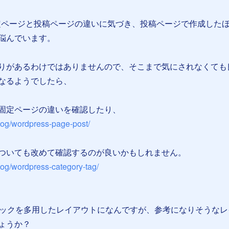
固定ページと投稿ページの違いに気づき、投稿ページで作成した
悩んでいます。
りがあるわけではありませんので、そこまで気にされなくても
なるようでしたら、
固定ページの違いを確認したり、
log/wordpress-page-post/
ついても改めて確認するのが良いかもしれません。
log/wordpress-category-tag/
ロックを多用したレイアウトになんですが、参考になりそうなレ
ょうか？