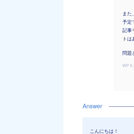
また
予定
記事
トは
問題
WP 6.
こんにちは！