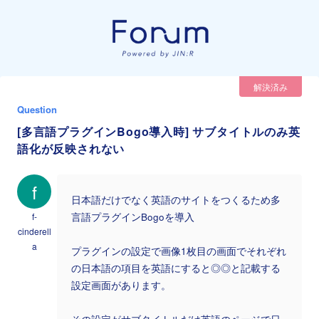
解決済み
Question
[多言語プラグインBogo導入時] サブタイトルのみ英
語化が反映されない
f
日本語だけでなく英語のサイトをつくるため多
f-
言語プラグインBogoを導入
cinderell
a
プラグインの設定で画像1枚目の画面でそれぞれ
の日本語の項目を英語にすると◎◎と記載する
設定画面があります。