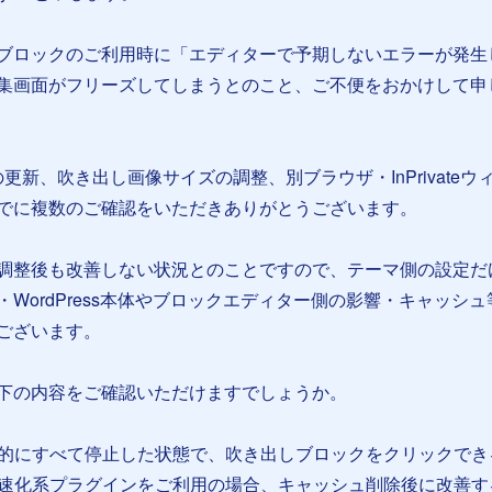
ブロックのご利用時に「エディターで予期しないエラーが発生
集画面がフリーズしてしまうとのこと、ご不便をおかけして申
の更新、吹き出し画像サイズの調整、別ブラウザ・InPrivateウ
でに複数のご確認をいただきありがとうございます。
調整後も改善しない状況とのことですので、テーマ側の設定だ
WordPress本体やブロックエディター側の影響・キャッシュ
ございます。
下の内容をご確認いただけますでしょうか。
一時的にすべて停止した状態で、吹き出しブロックをクリックでき
・高速化系プラグインをご利用の場合、キャッシュ削除後に改善す