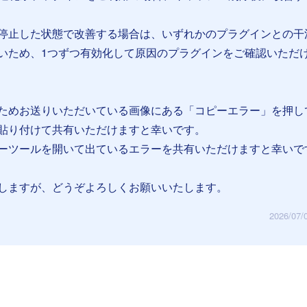
停止した状態で改善する場合は、いずれかのプラグインとの干
いため、1つずつ有効化して原因のプラグインをご確認いただ
ためお送りいただいている画像にある「コピーエラー」を押し
貼り付けて共有いただけますと幸いです。
ーツールを開いて出ているエラーを共有いただけますと幸いで
しますが、どうぞよろしくお願いいたします。
2026/07/