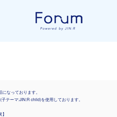
話になっております。
:R(子テーマ:JIN:R child)を使用しております。
状】