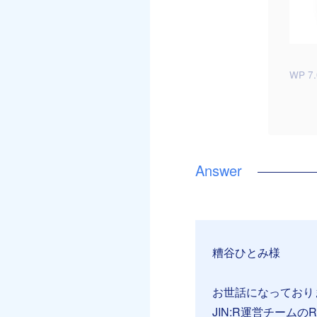
WP 7
糟谷ひとみ様
お世話になっており
JIN:R運営チームの