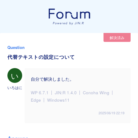
解決済み
Question
代替テキストの設定について
い
自分で解決しました。
いろはに
WP 6.7.1
JIN:R 1.4.0
Conoha Wing
Edge
Windows11
2025/06/19 22:19