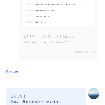
WP 6.7.1
JIN:R 1.4.0
Xserver
GoogleChrome
Windows11
2025/09/29 10:04
こんにちは！
画像のご共有ありがとうございます。