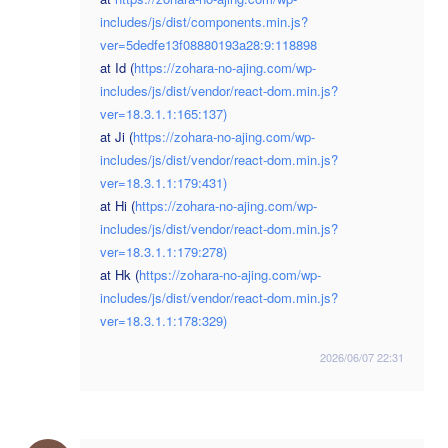
includes/js/dist/components.min.js?
ver=5dedfe13f08880193a28:9:118898
at Id (
https://zohara-no-ajing.com/wp-
includes/js/dist/vendor/react-dom.min.js?
ver=18.3.1.1:165:137)
at Ji (
https://zohara-no-ajing.com/wp-
includes/js/dist/vendor/react-dom.min.js?
ver=18.3.1.1:179:431)
at Hi (
https://zohara-no-ajing.com/wp-
includes/js/dist/vendor/react-dom.min.js?
ver=18.3.1.1:179:278)
at Hk (
https://zohara-no-ajing.com/wp-
includes/js/dist/vendor/react-dom.min.js?
ver=18.3.1.1:178:329)
2026/06/07 22:31