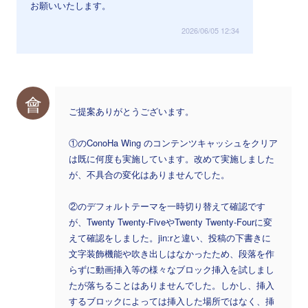
お願いいたします。
2026/06/05 12:34
會
ご提案ありがとうございます。
①のConoHa Wing のコンテンツキャッシュをクリア
は既に何度も実施しています。改めて実施しました
が、不具合の変化はありませんでした。
②のデフォルトテーマを一時切り替えて確認です
が、Twenty Twenty-FiveやTwenty Twenty-Fourに変
えて確認をしました。jin:rと違い、投稿の下書きに
文字装飾機能や吹き出しはなかったため、段落を作
らずに動画挿入等の様々なブロック挿入を試しまし
たが落ちることはありませんでした。しかし、挿入
するブロックによっては挿入した場所ではなく、挿