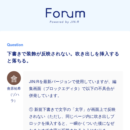
Question
下書きで装飾が反映されない。吹き出しを挿入する
と落ちる。
會
JIN:Rを最新バージョンで使用していますが、編
會原祐希
集画面（ブロックエディタ）で以下の不具合が
（ゾハ
併発しています。
ラ）
① 新規下書きで文字の「太字」が画面上で反映
されない（ただし、同じページ内に吹き出しブ
ロックを挿入すると、一瞬かくついた後になぜ