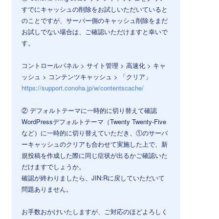
すでにキャッシュの削除をお試しいただいていると
のことですが、サーバー側のキャッシュ削除をまだ
お試しでない場合は、ご確認いただけますと幸いで
す。
コントロールパネル > サイト管理 > 高速化 > キャ
ッシュ > コンテンツキャッシュ > 「クリア」
https://support.conoha.jp/w/contentscache/
② デフォルトテーマに一時的に切り替えて確認
WordPressデフォルトテーマ（Twenty Twenty-Five
など）に一時的に切り替えていただき、①のサーバ
ーキャッシュのクリアも合わせて実施した上で、新
規投稿を作成した際に同じ症状が出るかご確認いた
だけますでしょうか。
確認が終わりましたら、JIN:Rに戻していただいて
問題ありません。
お手数おかけいたしますが、ご対応のほどよろしく