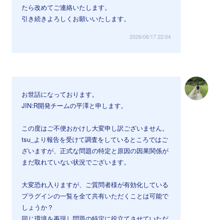
たら改めてご連絡いたします。
引き続きよろしくお願いいたします。
2026/06/17 22:04
お世話になっております。
JIN:R開発チームの平澤と申します。
この度はご不便おかけし大変申し訳ございません。
tsu_より報告を受けて調査をしているところではご
ざいますが、正式な問題の特定と原因の因果関係が
まだ取れていない状況でございます。
大変恐れ入りますが、ご質問者様が有効化している
プラグインの一覧を全て共有いただくことは可能で
しょうか？
同じ環境を再現し問題の特定に役立てさせていただ