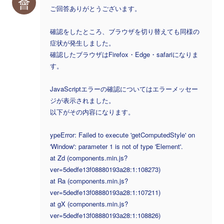
會
ご回答ありがとうございます。
確認をしたところ、ブラウザを切り替えても同様の
症状が発生しました。
確認したブラウザはFirefox・Edge・safariになりま
す。
JavaScriptエラーの確認についてはエラーメッセー
ジが表示されました。
以下がその内容になります。
ypeError: Failed to execute 'getComputedStyle' on
'Window': parameter 1 is not of type 'Element'.
at Zd (components.min.js?
ver=5dedfe13f08880193a28:1:108273)
at Ra (components.min.js?
ver=5dedfe13f08880193a28:1:107211)
at gX (components.min.js?
ver=5dedfe13f08880193a28:1:108826)