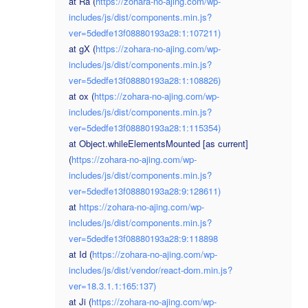
at Ra (
https://zohara-no-ajing.com/wp-
includes/js/dist/components.min.js?
ver=5dedfe13f08880193a28:1:107211)
at gX (
https://zohara-no-ajing.com/wp-
includes/js/dist/components.min.js?
ver=5dedfe13f08880193a28:1:108826)
at ox (
https://zohara-no-ajing.com/wp-
includes/js/dist/components.min.js?
ver=5dedfe13f08880193a28:1:115354)
at Object.whileElementsMounted [as current]
(
https://zohara-no-ajing.com/wp-
includes/js/dist/components.min.js?
ver=5dedfe13f08880193a28:9:128611)
at
https://zohara-no-ajing.com/wp-
includes/js/dist/components.min.js?
ver=5dedfe13f08880193a28:9:118898
at Id (
https://zohara-no-ajing.com/wp-
includes/js/dist/vendor/react-dom.min.js?
ver=18.3.1.1:165:137)
at Ji (
https://zohara-no-ajing.com/wp-