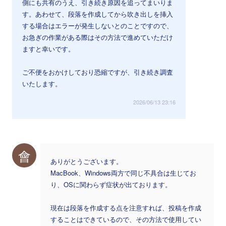
側にも共有のうえ、引き続き原因を追ってまいりま
す。あわせて、段落を作成してから吹き出しを挿入
する場合はエラーが発生しないとのことですので、
お急ぎの作業がある際はその方法で進めていただけ
ますと幸いです。
ご不便をおかけしており恐縮ですが、引き続き調査
いたします。
2026/06/13 23:16
會
ありがとうございます。
MacBook、Windows両方で同じ不具合は生じてお
り、OSに関わらず症状が出ております。
現在は段落を作成する点を注意すれば、投稿を作成
することはできているので、その方法で使用してい