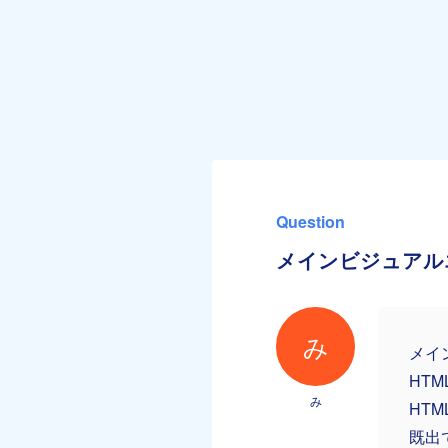
Question
メインビジュアル
み
メイ
HT
み
HT
既出