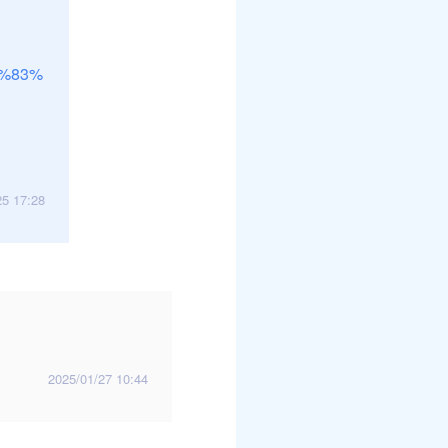
3%83%
25 17:28
2025/01/27 10:44