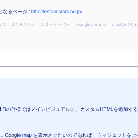
となるページ :
http://testpet.stars.ne.jp/
7.1
JIN:R 1.4.0
スターサーバー
GoogleChrome
macOS 14 S
N:Rの仕様ではメインビジュアルに、カスタムHTMLを追加す
 Google map を表示させたいのであれば、ウィジェットを