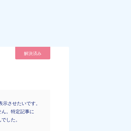
解決済み
図を表示させたいです。
せん。特定記事に
んでした。