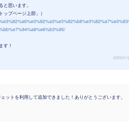
ると思います。
トップページ上部」）
/manual/%e3%82%a6%e3%82%a3%e3%82%b8%e3%82%a7%e3%8
%bb%e7%94%a8%e6%b3%95/
ます！
2025/01/
ジェットを利用して追加できました！ありがとうございます。