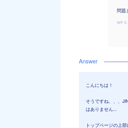
問題
WP 6.
こんにちは！
そうですね、、、JI
はありません...
トップページの上部に