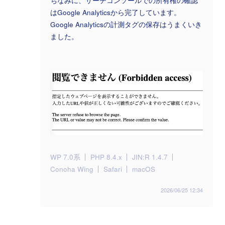
ちなみに、サーチコンソールでの所有権の確認
はGoogle Analyticsから完了しています。
Google Analyticsの計測タグの保存はうまくいき
ました。
WP 7.0系
PHP 8.4.x
JIN:R 1.4.7
Conoha Wing
Safari
macOS
2026/06/25 12:34