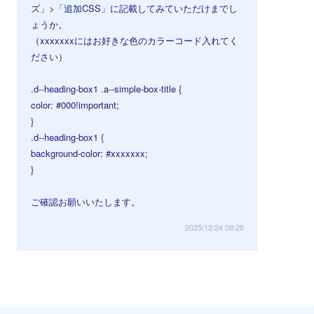
ズ」>「追加CSS」に記載してみていただけまでし
ょうか。
（xxxxxxxにはお好きな色のカラーコード入れてく
ださい）
.d--heading-box1 .a--simple-box-title {
color: #000!important;
}
.d--heading-box1 {
background-color: #xxxxxxx;
}
ご確認お願いいたします。
2025/12/24 08:28