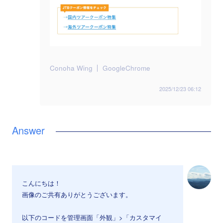
Conoha Wing
GoogleChrome
2025/12/23 06:12
こんにちは！
画像のご共有ありがとうございます。
以下のコードを管理画面「外観」>「カスタマイ