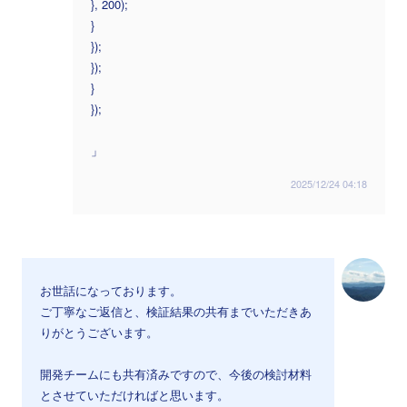
}, 200);
}
});
});
}
});
」
2025/12/24 04:18
お世話になっております。
ご丁寧なご返信と、検証結果の共有までいただきあ
りがとうございます。
開発チームにも共有済みですので、今後の検討材料
とさせていただければと思います。