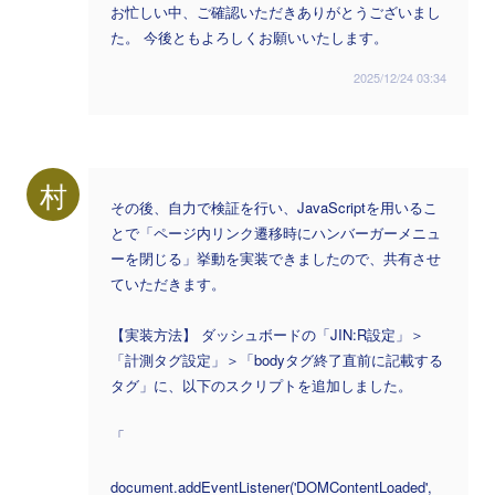
お忙しい中、ご確認いただきありがとうございまし
た。 今後ともよろしくお願いいたします。
2025/12/24 03:34
村
その後、自力で検証を行い、JavaScriptを用いるこ
とで「ページ内リンク遷移時にハンバーガーメニュ
ーを閉じる」挙動を実装できましたので、共有させ
ていただきます。
【実装方法】 ダッシュボードの「JIN:R設定」＞
「計測タグ設定」＞「bodyタグ終了直前に記載する
タグ」に、以下のスクリプトを追加しました。
「
document.addEventListener('DOMContentLoaded',