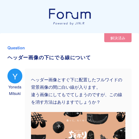
解決済み
Question
ヘッダー画像の下にでる線について
Y
ヘッダー画像とすぐ下に配置したフルワイドの
Yoneda
背景画像の間に白い線が入ります。
Mitsuki
違う画像にしてもでてしまうのですが、この線
を消す方法はありますでしょうか？