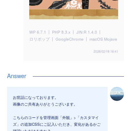
WP 6.7.1
PHP 8.3.x
JIN:R 1.4.0
ロリポップ
GoogleChrome
macOS Mojave
2026/02/18 16:41
お世話になっております。
画像のご共有ありがとうございます。
こちらのコードを管理画面「外観」>「カスタマイ
ズ」の追加CSSにご記入いただき、変化があるかご
確認いただけますか？