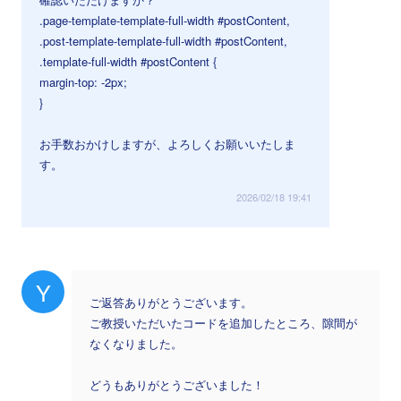
.page-template-template-full-width #postContent,
.post-template-template-full-width #postContent,
.template-full-width #postContent {
margin-top: -2px;
}
お手数おかけしますが、よろしくお願いいたしま
す。
2026/02/18 19:41
Y
ご返答ありがとうございます。
ご教授いただいたコードを追加したところ、隙間が
なくなりました。
どうもありがとうございました！