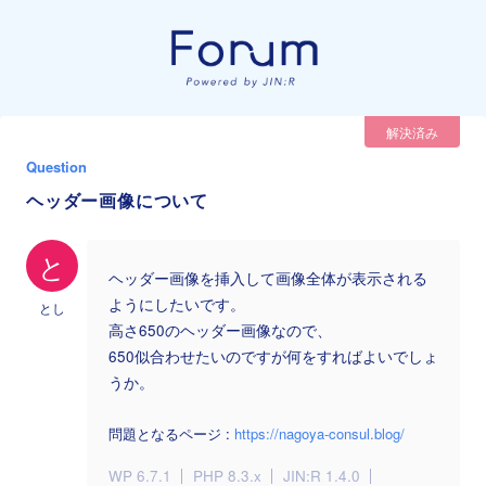
解決済み
Question
ヘッダー画像について
と
ヘッダー画像を挿入して画像全体が表示される
ようにしたいです。
とし
高さ650のヘッダー画像なので、
650似合わせたいのですが何をすればよいでしょ
うか。
問題となるページ :
https://nagoya-consul.blog/
WP 6.7.1
PHP 8.3.x
JIN:R 1.4.0