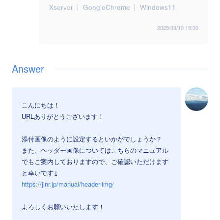
Xserver
GoogleChrome
Windows11
2025/09/10 15:30
こんにちは！
URLありがとうございます！
添付画像のように設定するといかがでしょうか？
また、ヘッダー画像についてはこちらのマニュアル
でもご案内しておりますので、ご確認いただけます
と幸いです↓
https://jinr.jp/manual/header-img/
よろしくお願いいたします！