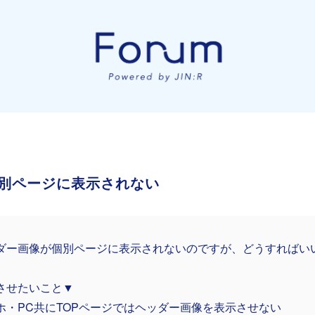
別ページに表示されない
ダー画像が個別ページに表示されないのですが、どうすればい
させたいこと▼
ホ・PC共にTOPページではヘッダー画像を表示させない