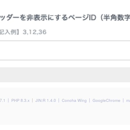
7.1
PHP 8.3.x
JIN:R 1.4.0
Conoha Wing
GoogleChrome
m