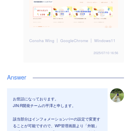
Conoha Wing
GoogleChrome
Windows11
2025/07/10 16:56
お世話になっております。
JIN:R開発チームの平澤と申します。
該当部分はインフォメーションバーの設定で変更す
ることが可能ですので、WP管理画面より「外観」