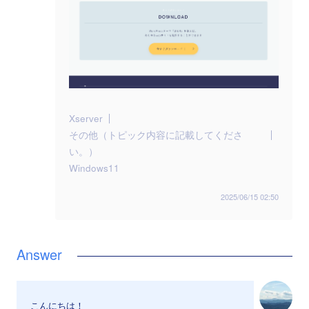
Xserver
その他（トピック内容に記載してくださ
い。）
Windows11
2025/06/15 02:50
こんにちは！