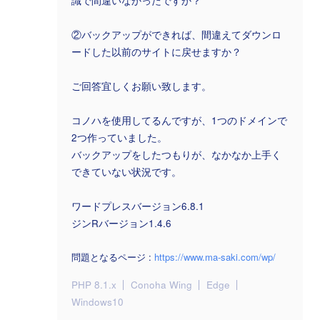
識で間違いなかったですか？
②バックアップができれば、間違えてダウンロ
ードした以前のサイトに戻せますか？
ご回答宜しくお願い致します。
コノハを使用してるんですが、1つのドメインで
2つ作っていました。
バックアップをしたつもりが、なかなか上手く
できていない状況です。
ワードプレスバージョン6.8.1
ジンRバージョン1.4.6
問題となるページ :
https://www.ma-saki.com/wp/
PHP 8.1.x
Conoha Wing
Edge
Windows10