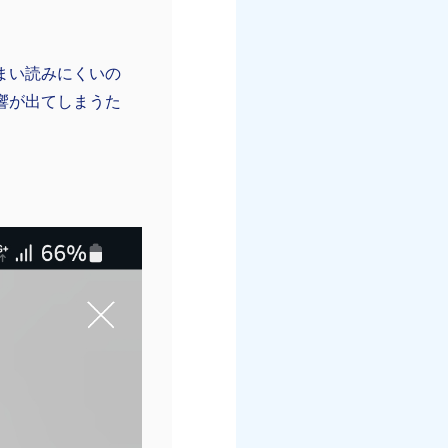
。
まい読みにくいの
響が出てしまうた