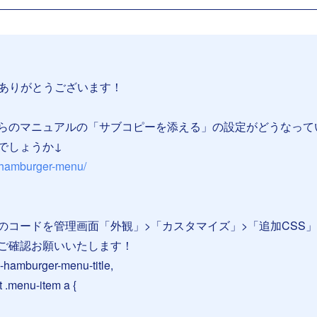
有ありがとうございます！
らのマニュアルの「サブコピーを添える」の設定がどうなって
でしょうか↓
al/hamburger-menu/
のコードを管理画面「外観」>「カスタマイズ」>「追加CSS
ご確認お願いいたします！
hamburger-menu-title,
.menu-item a {