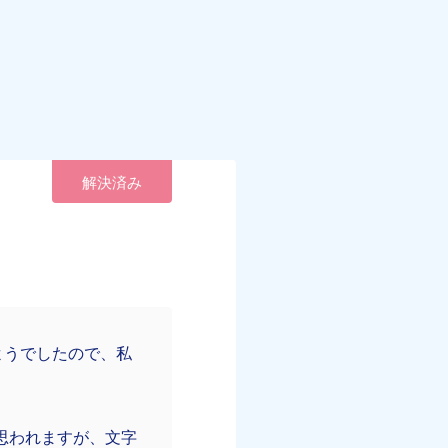
解決済み
ようでしたので、私
思われますが、文字