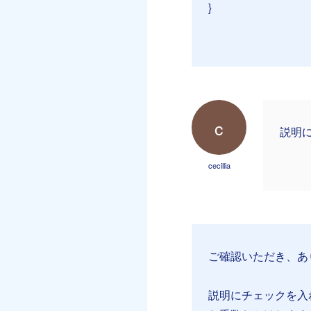
}
c
説明
cecillia
ご確認いただき、あ
説明にチェックを入