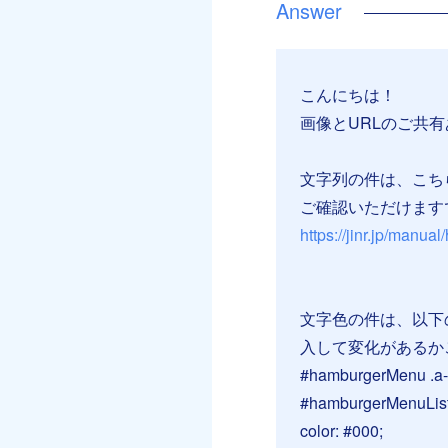
こんにちは！
画像とURLのご共
文字列の件は、こち
ご確認いただけます
https://jinr.jp/manu
文字色の件は、以下
入して変化があるか
#hamburgerMenu .a--
#hamburgerMenuList 
color: #000;