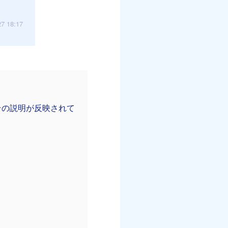
27 18:17
その説明が反映されて