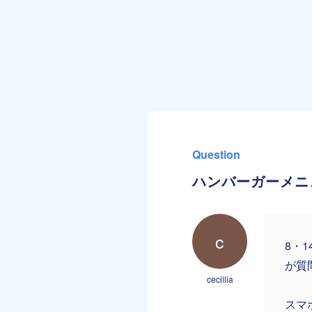
Question
ハンバーガーメニ
c
8・
が質
cecillia
スマ