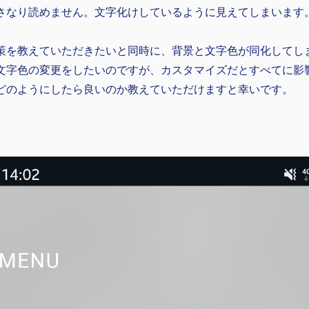
さなり読めません。文字化けしているように見えてしまいます
策を教えていただきたいと同時に、背景と文字色が同化してし
文字色の変更をしたいのですが、カスタマイズだとすべてに影
どのようにしたら良いのか教えていただけますと幸いです。