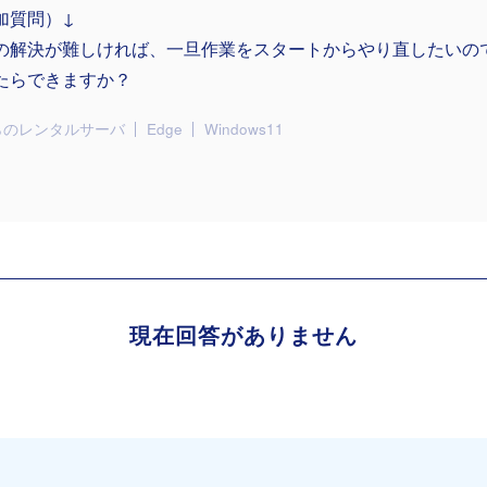
加質問）↓
の解決が難しければ、一旦作業をスタートからやり直したいの
たらできますか？
らのレンタルサーバ
Edge
Windows11
現在回答がありません