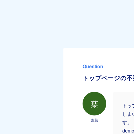
Question
トップページの不
葉
トッ
しま
葉葉
す。
de