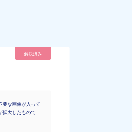
解決済み
不要な画像が入って
が拡大したもので