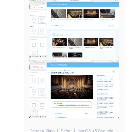
Conoha Wing
Safari
macOS 15 Sequoia