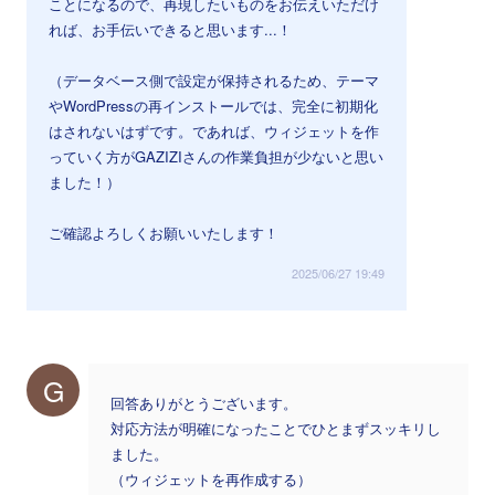
ことになるので、再現したいものをお伝えいただけ
れば、お手伝いできると思います...！
（データベース側で設定が保持されるため、テーマ
やWordPressの再インストールでは、完全に初期化
はされないはずです。であれば、ウィジェットを作
っていく方がGAZIZIさんの作業負担が少ないと思い
ました！）
ご確認よろしくお願いいたします！
2025/06/27 19:49
G
回答ありがとうございます。
対応方法が明確になったことでひとまずスッキリし
ました。
（ウィジェットを再作成する）