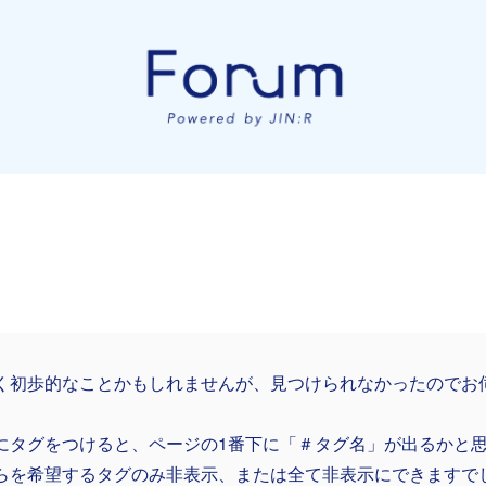
く初歩的なことかもしれませんが、見つけられなかったのでお
にタグをつけると、ページの1番下に「＃タグ名」が出るかと
らを希望するタグのみ非表示、または全て非表示にできますで