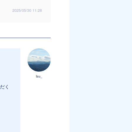
2025/05/30 11:28
tsu_
ただく