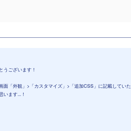
とうございます！
画面「外観」>「カスタマイズ」>「追加CSS」に記載してい
います...！