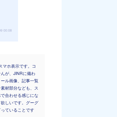
09 00:08
スマホ表示です。コ
が、JINRに備わ
ィール画像、記事一覧
ン素材部分なども、ス
示で合わせる感じにな
て欲しいです。グーグ
言っていることです