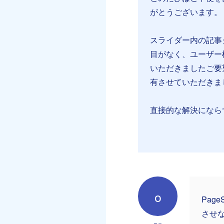
がとうございます。
スライダー内の記事
目がなく、ユーザー
いただきましたご要
有させていただきま
直接的な解決になら
o
Pag
させ
o u