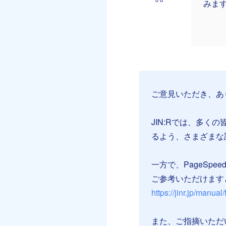
みま
ご意見いただき、あ
JIN:Rでは、多
るよう、さまざまな
一方で、PageSpe
ご参考いただけます
https://jinr.jp/manual/
また、ご指摘いただ