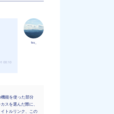
tsu_
01 00:10
の機能を使った部分
ーカスを選んだ際に、
タイトルリンク、この