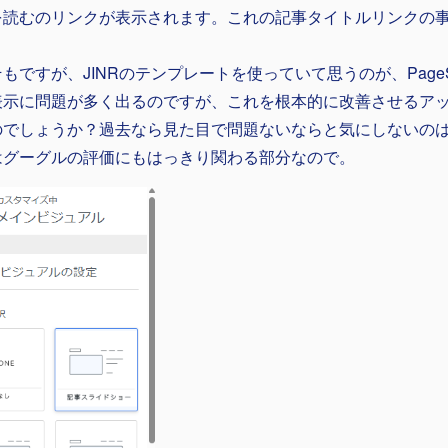
を読むのリンクが表示されます。これの記事タイトルリンクの
もですが、JINRのテンプレートを使っていて思うのが、PageSpeed
表示に問題が多く出るのですが、これを根本的に改善させるア
のでしょうか？過去なら見た目で問題ないならと気にしないの
はグーグルの評価にもはっきり関わる部分なので。