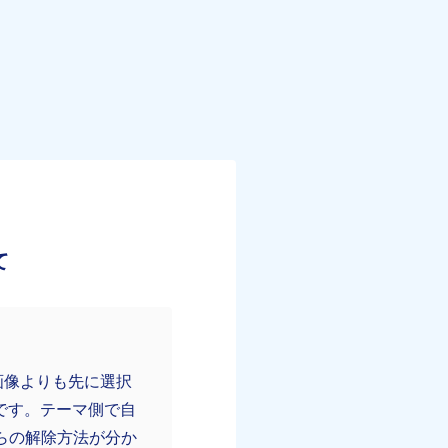
て
」が画像よりも先に選択
です。テーマ側で自
らの解除方法が分か