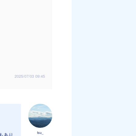
2025/07/03 09:45
tsu_
もあり