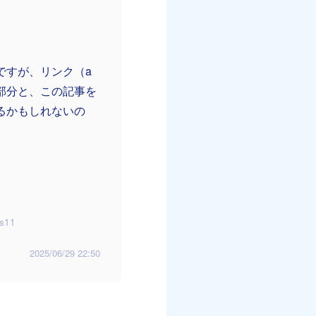
ですが、リンク（a
部分と、この記事を
るかもしれないの
s11
2025/06/29 22:50