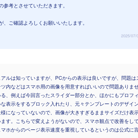
の参考とさせていただきます。
が、ご確認よろしくお願いいたします。
2025/07/
ュアルは知っていますが、PCからの表示は良いですが、問題は
ンツ内などはスマホ用の画像を用意すればいいので問題ありません
いる、例えば今回言ったスライダー部分とか、ほかにもプロフ
いな表示をするブロック入れたり、元々テンプレートのデザイ
仕様になっていないので、画像が大きすぎるままサイズだけ表
います。こちらで変えようがないので、スマホ観点で改善をし
スマホからのページ表示速度を重視しているというのは公式に