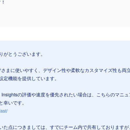
す！
りがとうございます。
くの皆さまに使いやすく、デザイン性や柔軟なカスタマイズ性も両
設定機能を提供しています。
ed Insightsの評価や速度を優先されたい場合は、こちらのマニ
と幸いです。
fast/
いた点につきましては、すでにチーム内で共有しておりますが