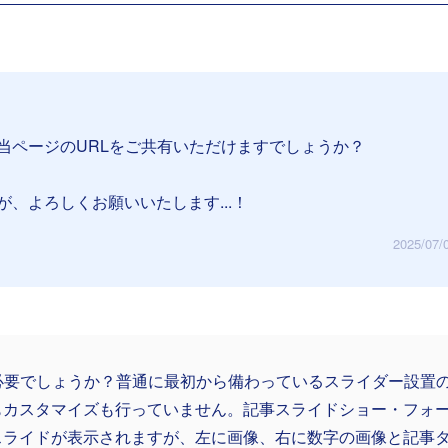
当ページのURLをご共有いただけますでしょうか？
、よろしくお願いいたします...！
2025/07/
L必要でしょうか？普通に最初から備わっているスライダー設置
もカスタマイズも行っていません。記事スライドショー・フォ
スライドが表示されますが、左に画像、右に数字の画像と記事