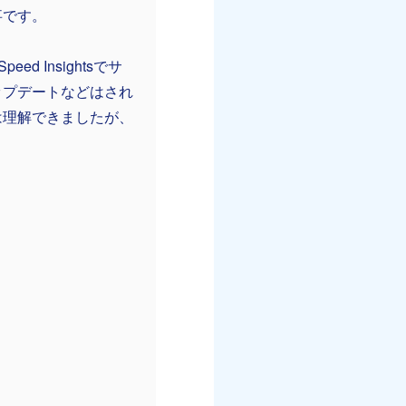
事です。
 Insightsでサ
ップデートなどはされ
は理解できましたが、