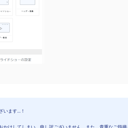
います...！
おかけしてしまい、申し訳ございません。また、貴重なご指摘