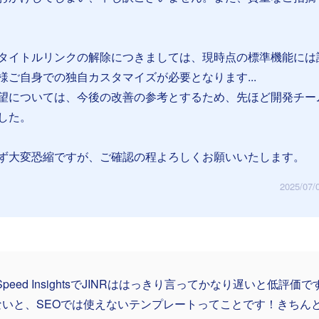
タイトルリンクの解除につきましては、現時点の標準機能には
様ご自身での独自カスタマイズが必要となります...
望については、今後の改善の参考とするため、先ほど開発チー
した。
ず大変恐縮ですが、ご確認の程よろしくお願いいたします。
2025/07/
eSpeed InsightsでJINRははっきり言ってかなり遅いと低評
ないと、SEOでは使えないテンプレートってことです！きちん