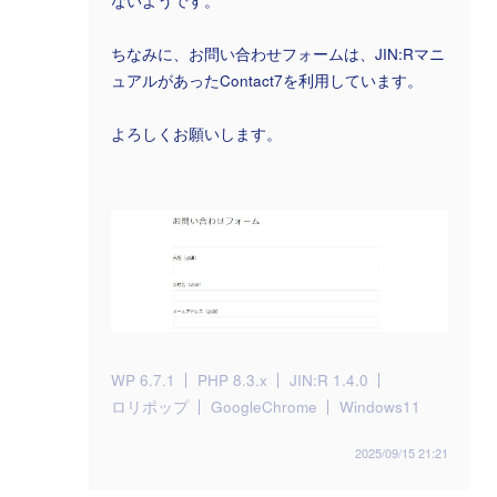
ないようです。
ちなみに、お問い合わせフォームは、JIN:Rマニ
ュアルがあったContact7を利用しています。
よろしくお願いします。
WP 6.7.1
PHP 8.3.x
JIN:R 1.4.0
ロリポップ
GoogleChrome
Windows11
2025/09/15 21:21