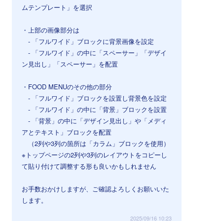
ムテンプレート」を選択
・上部の画像部分は
- 「フルワイド」ブロックに背景画像を設定
- 「フルワイド」の中に「スペーサー」「デザイ
ン見出し」「スペーサー」を配置
・FOOD MENUのその他の部分
- 「フルワイド」ブロックを設置し背景色を設定
- 「フルワイド」の中に「背景」ブロックを設置
- 「背景」の中に「デザイン見出し」や「メディ
アとテキスト」ブロックを配置
（2列や3列の箇所は「カラム」ブロックを使用）
※トップページの2列や3列のレイアウトをコピーし
て貼り付けて調整する形も良いかもしれません
お手数おかけしますが、ご確認よろしくお願いいた
します。
2025/09/16 10:23