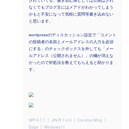
されていても、書き込む側としては公開はされ
なくてもブログ主にはメアドがわかってしまう
かもと不安になって気軽に質問等書き込めない
と思います。
wordpressのディスカッション設定で「コメント
の投稿者の名前とメールアドレスの入力を必須
にする」のチェックボックスを外しても「メー
ルアドレス（公開されません）」の欄が消えな
かったので対処法を教えてもらえると助かりま
す。
WP 6.7.1
JIN:R 1.4.0
Conoha Wing
Edge
Windows11