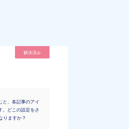
解決済み
むと、各記事のアイ
す。どこの設定をさ
なりますか？