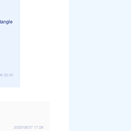
ctangle
06 22:00
2025/08/07 17:28