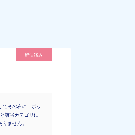
解決済み
してその右に、ボッ
ると該当カテゴリに
ありません。