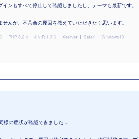
グインもすべて停止して確認しましたし、テーマも最新です。
ませんが、不具合の原因を教えていただきたく思います。
6
PHP 8.2.x
JIN:R 1.3.6
Xserver
Safari
Windows10
様の症状が確認できました...