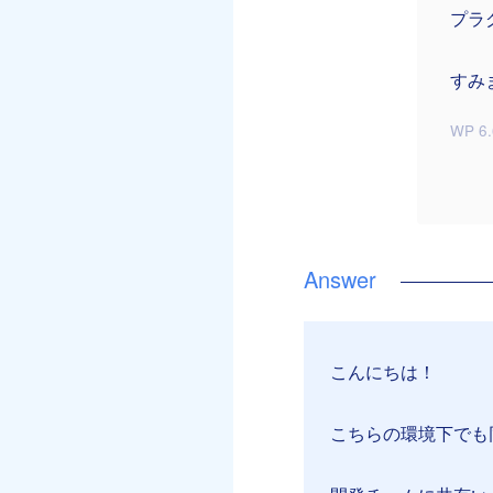
プラ
すみ
WP 6.
こんにちは！
こちらの環境下でも同