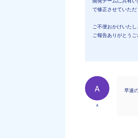
開発チームに共有い
で修正させていただ
ご不便おかけいたし
ご報告ありがとうござ
A
早速
A