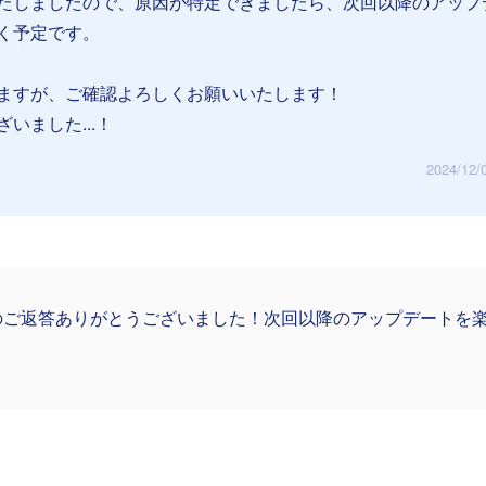
たしましたので、原因が特定できましたら、次回以降のアップ
く予定です。
ますが、ご確認よろしくお願いいたします！
いました...！
2024/12/
のご返答ありがとうございました！次回以降のアップデートを