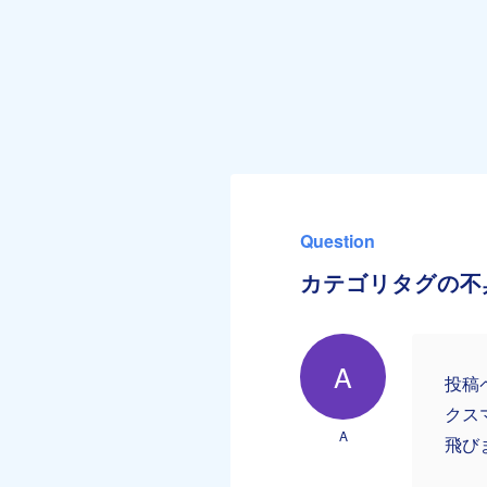
Question
カテゴリタグの不
A
投稿
クス
A
飛び