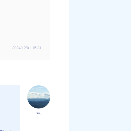
2024/12/01 15:31
tsu_