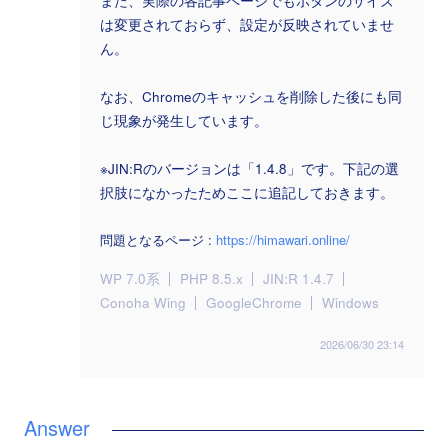
また、実際の各記事ページでもボタンのサイズ
は変更されておらず、設定が反映されていませ
ん。
なお、Chromeのキャッシュを削除した後にも同
じ現象が発生しています。
※JIN:Rのバージョンは「1.4.8」です。下記の選
択肢になかったためここに追記しておきます。
問題となるページ :
https://himawari.online/
WP 7.0系
PHP 8.5.x
JIN:R 1.4.7
Conoha Wing
GoogleChrome
Windows
2026/06/30 23:14