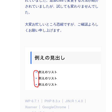
れていました。追加CSSで変更する方法が紹介
されていましたが、試しても変わりませんでし
た。
大変お忙しいところ恐縮ですが、ご確認よろし
くお願い申し上げます。
WP 6.7.1
PHP 8.3.x
JIN:R 1.4.0
Xserver
GoogleChrome