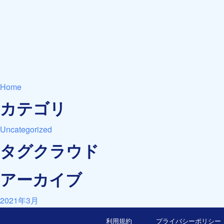
Home
カテゴリ
Uncategorized
タグクラウド
アーカイブ
2021年3月
利用規約
プライバシーポリシー